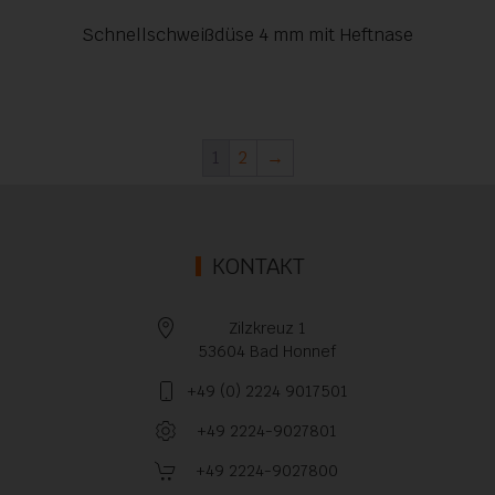
Schnellschweißdüse 4 mm mit Heftnase
1
2
→
KONTAKT
Zilzkreuz 1
53604 Bad Honnef
+49 (0) 2224 9017501
+49 2224-9027801
+49 2224-9027800