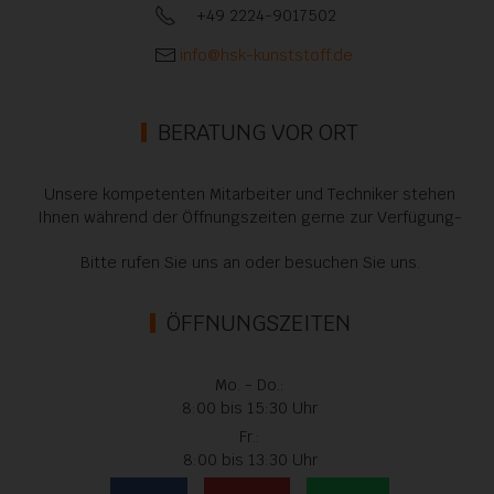
+49 2224-9017502
info@hsk-kunststoff.de
BERATUNG VOR ORT
Unsere kompetenten Mitarbeiter und Techniker stehen
Ihnen während der Öffnungszeiten gerne zur Verfügung-
Bitte rufen Sie uns an oder besuchen Sie uns.
ÖFFNUNGSZEITEN
Mo. - Do.:
8:00 bis 15:30 Uhr
Fr.:
8:00 bis 13:30 Uhr