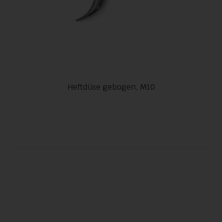
Heftdüse gebogen, M10