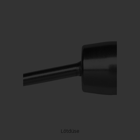
Lötdüse