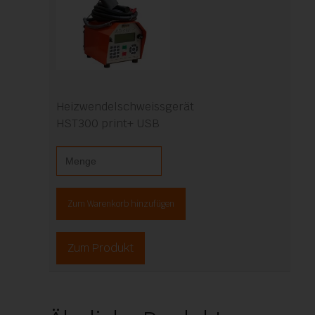
Heizwendelschweissgerät
HST300 print+ USB
Zum Warenkorb hinzufügen
Zum Produkt