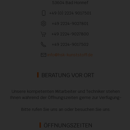
53604 Bad Honnef
+49 (0) 2224 9017501
+49 2224-9027801
+49 2224-9027800
+49 2224-9017502
info@hsk-kunststoff.de
BERATUNG VOR ORT
Unsere kompetenten Mitarbeiter und Techniker stehen
Ihnen während der Öffnungszeiten gerne zur Verfügung-
Bitte rufen Sie uns an oder besuchen Sie uns.
ÖFFNUNGSZEITEN