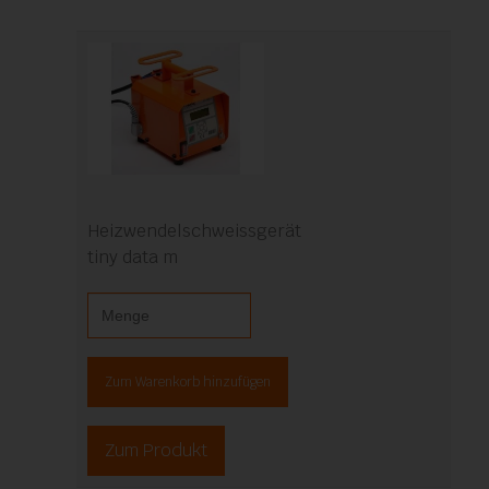
Heizwendelschweissgerät
tiny data m
Zum Warenkorb hinzufügen
Zum Produkt