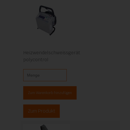
Heizwendelschweissgerät
polycontrol
Zum Warenkorb hinzufügen
Zum Produkt