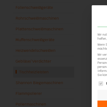
Folienschweißgeräte
Rohrschweißmaschinen
Plattenschweißmaschinen
Wir nu
helfen
Muffenschweißgeräte
Wenn S
möchte
Heizwendelschweißen
Wir ve
essenz
Gebläse/ Verdichter
Person
person
Inform
Tischheizleisten
Sie kö
Shannon Biegemaschinen
Es fol
Flammpolierer
Poliermaschinen