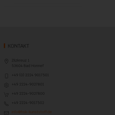
KONTAKT
Zilzkreuz 1
53604 Bad Honnef
+49 (0) 2224 9017501
+49 2224-9027801
+49 2224-9027800
+49 2224-9017502
info@hsk-kunststoff.de