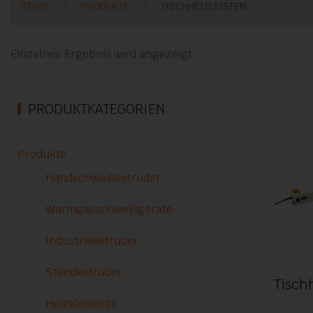
START
PRODUKTE
TISCHHEIZLEISTEN
Einzelnes Ergebnis wird angezeigt
PRODUKTKATEGORIEN
Produkte
Handschweißextruder
Warmgasschweißgeräte
Industrieextruder
Standextruder
Tisch
Heizelemente