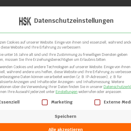
Datenschutzeinstellungen
tzen Cookies auf unserer Website. Einige von ihnen sind essenziell, während and
, diese Website und Ihre Erfahrung zu verbessern.
ie unter 16 Jahre alt sind und Ihre Zustimmung zu freiwilligen Diensten geben
n, müssen Sie Ihre Erziehungsberechtigten um Erlaubnis bitten.
rwenden Cookies und andere Technologien auf unserer Website. Einige von ihnen
iell, während andere uns helfen, diese Website und Ihre Erfahrung zu verbesse
enbezogene Daten können verarbeitet werden (z. B. IP-Adressen), z. B. für
alisierte Anzeigen und Inhalte oder Anzeigen- und Inhaltsmessung.
Weitere
ationen über die Verwendung Ihrer Daten finden Sie in unserer
Datenschutzerk
nnen Ihre Auswahl jederzeit unter
Einstellungen
widerrufen oder anpassen.
gt eine Liste der Service-Gruppen, für die eine Einwilligung ertei
Essenziell
Marketing
Externe Med
Speichern
Alle akzeptieren