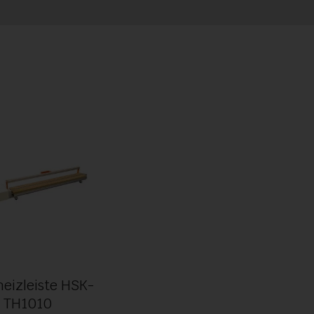
heizleiste HSK-
TH1010