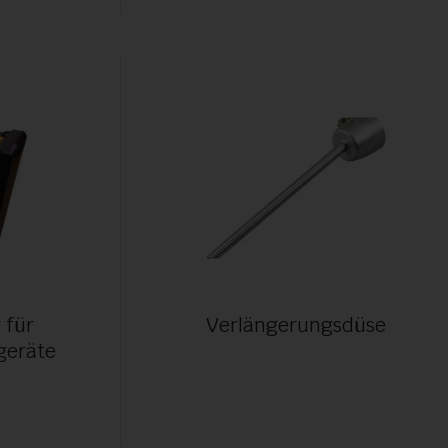
 für
Verlängerungsdüse
eräte