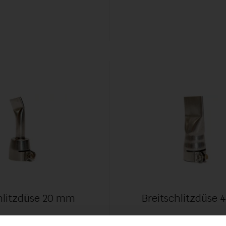
hlitzdüse 20 mm
Breitschlitzdüse