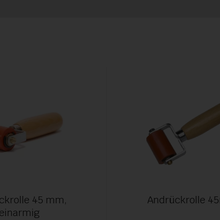
ckrolle 45 mm,
Andrückrolle 
einarmig