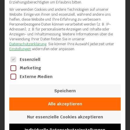
Erziehungsberechtigten um Erlaubnis bitten.
Wir verwenden Cookies und andere Technologien auf unserer
Website. Einige von ihnen sind essenziell, während andere uns
helfen, diese Website und Ihre Erfahrung zu verbessern.
Personenbezogene Daten können verarbeitet werden (z. B. IP-
Adressen), z. B. für personalisierte Anzeigen und Inhalte oder
Anzeigen- und Inhaltsmessung.
Weitere Informationen über die
Verwendung Ihrer Daten finden Sie in unserer
Datenschutzerklärung
.
Sie können Ihre Auswahl jederzeit unter
Einstellungen
widerrufen oder anpassen.
Es folgt eine Liste der Service-Gruppen, für die eine Einwilli
Essenziell
Marketing
Externe Medien
Speichern
Alle akzeptieren
Nur essenzielle Cookies akzeptieren
Individuelle Datenschutzeinstellungen