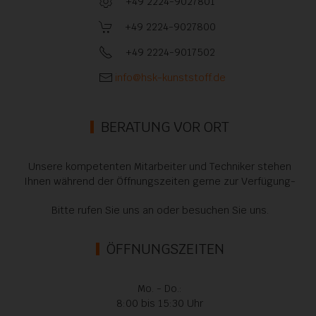
+49 2224-9027801
+49 2224-9027800
+49 2224-9017502
info@hsk-kunststoff.de
BERATUNG VOR ORT
Unsere kompetenten Mitarbeiter und Techniker stehen
Ihnen während der Öffnungszeiten gerne zur Verfügung-
Bitte rufen Sie uns an oder besuchen Sie uns.
ÖFFNUNGSZEITEN
Mo. - Do.:
8:00 bis 15:30 Uhr