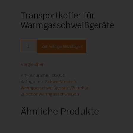
Transportkoffer für
Warmgasschweißgeräte
Transportkoffer
Zur Anfrage hinzufügen
für
Warmgasschweißgeräte
Menge
Vergleichen
Artikelnummer:
03055
Kategorien:
Schweißtechnik
,
Warmgasschweißgeräte
,
Zubehör
,
Zubehör Warmgasschweißen
Ähnliche Produkte