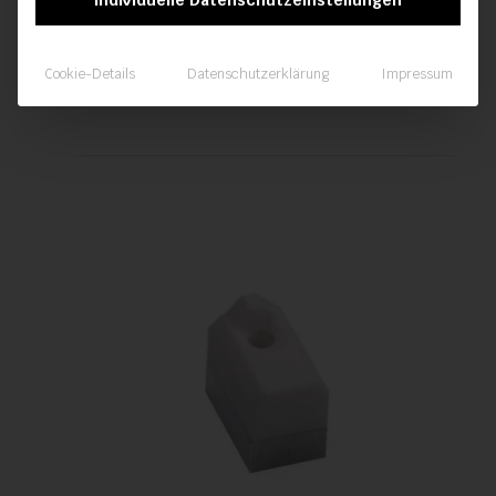
Luftschlauch aus PVC – ø 60 mm
Cookie-Details
Datenschutzerklärung
Impressum