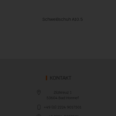
Schweißschuh A10.5
KONTAKT
Zilzkreuz 1
53604 Bad Honnef
+49 (0) 2224 9017501