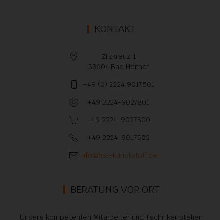
KONTAKT
Zilzkreuz 1
53604 Bad Honnef
+49 (0) 2224 9017501
+49 2224-9027801
+49 2224-9027800
+49 2224-9017502
info@hsk-kunststoff.de
BERATUNG VOR ORT
Unsere kompetenten Mitarbeiter und Techniker stehen