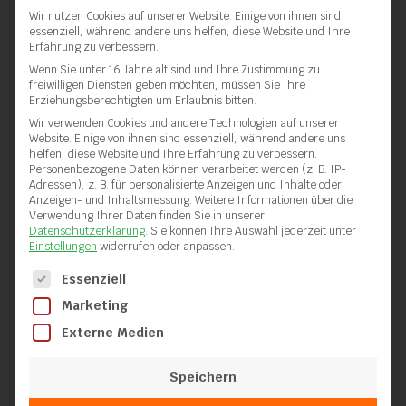
Wir nutzen Cookies auf unserer Website. Einige von ihnen sind
essenziell, während andere uns helfen, diese Website und Ihre
Erfahrung zu verbessern.
Wenn Sie unter 16 Jahre alt sind und Ihre Zustimmung zu
freiwilligen Diensten geben möchten, müssen Sie Ihre
Erziehungsberechtigten um Erlaubnis bitten.
Wir verwenden Cookies und andere Technologien auf unserer
Website. Einige von ihnen sind essenziell, während andere uns
helfen, diese Website und Ihre Erfahrung zu verbessern.
Personenbezogene Daten können verarbeitet werden (z. B. IP-
Adressen), z. B. für personalisierte Anzeigen und Inhalte oder
Anzeigen- und Inhaltsmessung.
Weitere Informationen über die
Verwendung Ihrer Daten finden Sie in unserer
Datenschutzerklärung
.
Sie können Ihre Auswahl jederzeit unter
Einstellungen
widerrufen oder anpassen.
Es folgt eine Liste der Service-Gruppen, für die eine Einwilli
Essenziell
Marketing
Externe Medien
Speichern