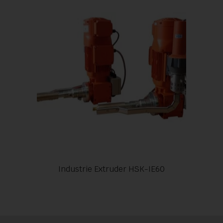
Industrie Extruder HSK-IE60