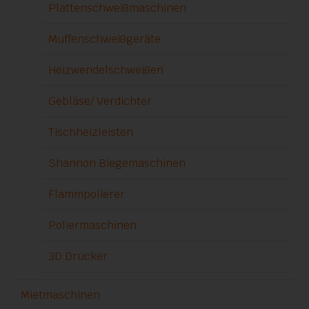
Plattenschweißmaschinen
Muffenschweißgeräte
Heizwendelschweißen
Gebläse/ Verdichter
Tischheizleisten
Shannon Biegemaschinen
Flammpolierer
Poliermaschinen
3D Drucker
Mietmaschinen