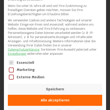
Wenn Sie unter 16 Jahre alt sind und Ihre Zustimmung zu
Schweißschuh rund 20mm
freiwilligen Diensten geben möchten, müssen Sie Ihre
Erziehungsberechtigten um Erlaubnis bitten.
Wir verwenden Cookies und andere Technologien auf unserer
Website. Einige von ihnen sind essenziell, während andere uns
helfen, diese Website und Ihre Erfahrung zu verbessern.
Personenbezogene Daten können verarbeitet werden (z. B. IP-
Adressen), z. B. für personalisierte Anzeigen und Inhalte oder
Anzeigen- und Inhaltsmessung.
Weitere Informationen über die
Verwendung Ihrer Daten finden Sie in unserer
Datenschutzerklärung
.
Sie können Ihre Auswahl jederzeit unter
Einstellungen
widerrufen oder anpassen.
Es folgt eine Liste der Service-Gruppen, für die eine Einwilli
Essenziell
Marketing
Externe Medien
Speichern
Alle akzeptieren