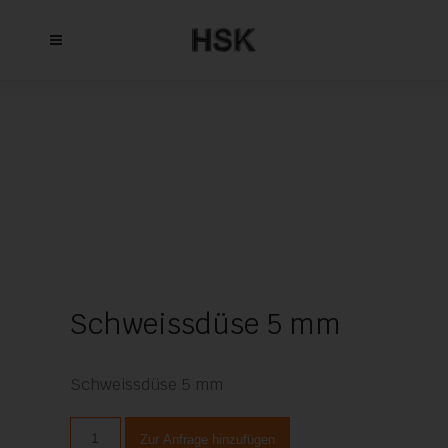
Schweissdüse 5 mm
Schweissdüse 5 mm
Schweissdüse
Zur Anfrage hinzufügen
5