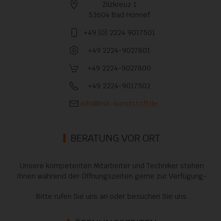
Zilzkreuz 1
53604 Bad Honnef
+49 (0) 2224 9017501
+49 2224-9027801
+49 2224-9027800
+49 2224-9017502
info@hsk-kunststoff.de
BERATUNG VOR ORT
Unsere kompetenten Mitarbeiter und Techniker stehen
Ihnen während der Öffnungszeiten gerne zur Verfügung-
Bitte rufen Sie uns an oder besuchen Sie uns.