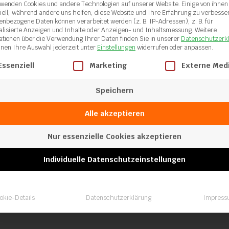
rwenden Cookies und andere Technologien auf unserer Website. Einige von ihnen
iell, während andere uns helfen, diese Website und Ihre Erfahrung zu verbesse
enbezogene Daten können verarbeitet werden (z. B. IP-Adressen), z. B. für
alisierte Anzeigen und Inhalte oder Anzeigen- und Inhaltsmessung.
Weitere
Luftschlauch
ationen über die Verwendung Ihrer Daten finden Sie in unserer
Datenschutzerk
aus PVC – ø
nnen Ihre Auswahl jederzeit unter
Einstellungen
widerrufen oder anpassen.
19 mm
gt eine Liste der Service-Gruppen, für die eine Einwilligung ertei
Essenziell
Marketing
Externe Med
Speichern
Alle akzeptieren
Nur essenzielle Cookies akzeptieren
Individuelle Datenschutzeinstellungen
Schweißschuh
okie-Details
Datenschutzerklärung
Impress
rund 30mm