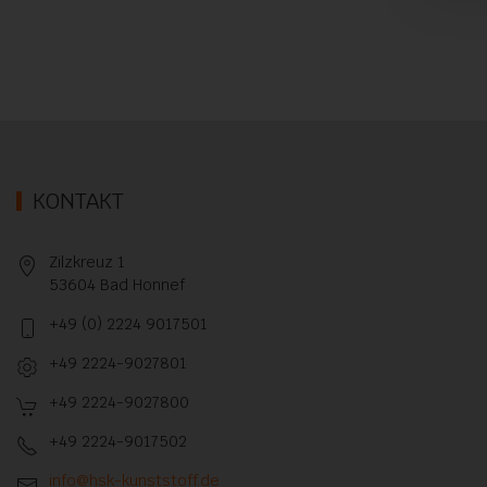
KONTAKT
Zilzkreuz 1
53604 Bad Honnef
+49 (0) 2224 9017501
+49 2224-9027801
+49 2224-9027800
+49 2224-9017502
info@hsk-kunststoff.de