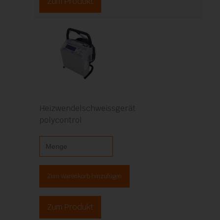
Zum Produkt
Heizwendelschweissgerät
polycontrol
Zum Warenkorb hinzufügen
Zum Produkt