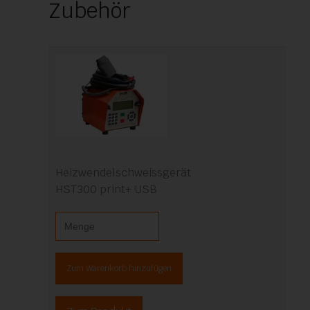
Zubehör
Heizwendelschweissgerät
HST300 print+ USB
Zum Warenkorb hinzufügen