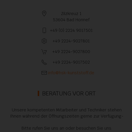
Zilzkreuz 1
53604 Bad Honnef
+49 (0) 2224 9017501
+49 2224-9027801
+49 2224-9027800
+49 2224-9017502
info@hsk-kunststoff.de
BERATUNG VOR ORT
Unsere kompetenten Mitarbeiter und Techniker stehen
Ihnen während der Öffnungszeiten gerne zur Verfügung-
Bitte rufen Sie uns an oder besuchen Sie uns.