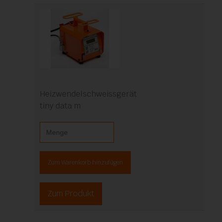
Heizwendelschweissgerät
tiny data m
Zum Warenkorb hinzufügen
Zum Produkt