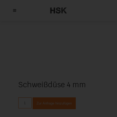
Schweißdüse 4 mm
Schweißdüse
Zur Anfrage hinzufügen
4
mm
Menge