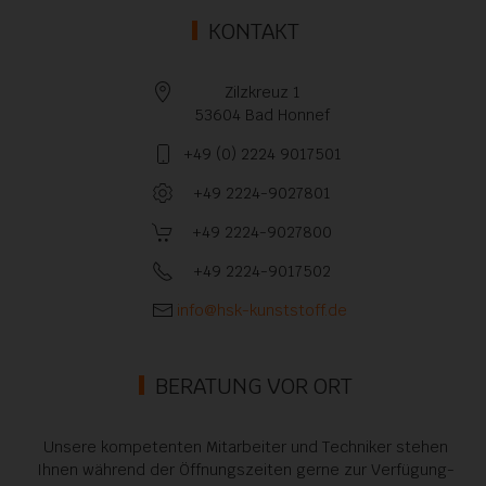
KONTAKT
Zilzkreuz 1
53604 Bad Honnef
+49 (0) 2224 9017501
+49 2224-9027801
+49 2224-9027800
+49 2224-9017502
info@hsk-kunststoff.de
BERATUNG VOR ORT
Unsere kompetenten Mitarbeiter und Techniker stehen
Ihnen während der Öffnungszeiten gerne zur Verfügung-