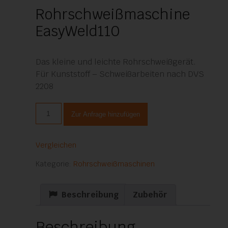
Rohrschweißmaschine
EasyWeld110
Das kleine und leichte Rohrschweißgerät.
Für Kunststoff – Schweißarbeiten nach DVS
2208
Rohrschweißmaschine
Zur Anfrage hinzufügen
EasyWeld110
Menge
Vergleichen
Kategorie:
Rohrschweißmaschinen
Beschreibung
Zubehör
Beschreibung