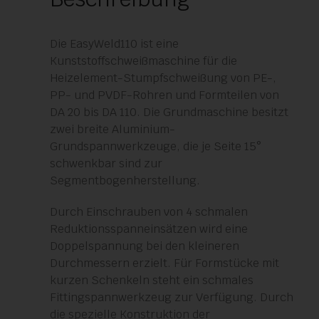
Die EasyWeld110 ist eine
Kunststoffschweißmaschine für die
Heizelement-Stumpfschweißung von PE-,
PP- und PVDF-Rohren und Formteilen von
DA 20 bis DA 110. Die Grundmaschine besitzt
zwei breite Aluminium-
Grundspannwerkzeuge, die je Seite 15°
schwenkbar sind zur
Segmentbogenherstellung.
Durch Einschrauben von 4 schmalen
Reduktionsspanneinsätzen wird eine
Doppelspannung bei den kleineren
Durchmessern erzielt. Für Formstücke mit
kurzen Schenkeln steht ein schmales
Fittingspannwerkzeug zur Verfügung. Durch
die spezielle Konstruktion der