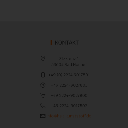
KONTAKT
Zilzkreuz 1
53604 Bad Honnef
+49 (0) 2224 9017501
+49 2224-9027801
+49 2224-9027800
+49 2224-9017502
info@hsk-kunststoff.de