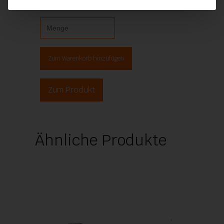
Schweißnahtentferner
Zum Warenkorb hinzufügen
Zum Produkt
Ähnliche Produkte