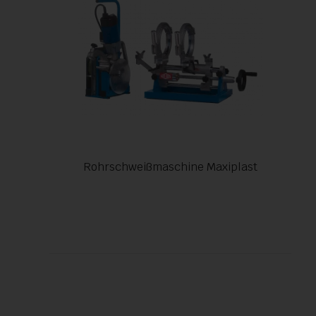
Rohrschweißmaschine Maxiplast