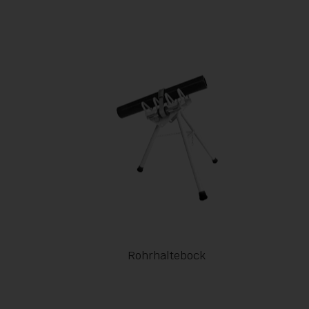
Rohrhaltebock