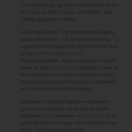
Druckaufbringung kann die Maschine direkt
an kürzeste Rohrstutzen an Wänden und
Platten gespannt werden.
Durch die leichte und kompakte Bauweise,
sowie die Höhen- und Seitenverstellung,
eignet sich die Maschine hervorragend zum
Einsatz im Rohrnetz und zu
Montagearbeiten. Beim stationären Einsatz
kann die Maschine im Schraubstock oder in
dem Maschinenuntergestell fixiert werden.
Der leichte kompakte manuelle Planhobel
wird über eine Rätsche betätigt.
Das elektronisch geregelte Heizelement
gem. DVS 2208 (230 V/600 W) hat einen
nutzbaren Durchmesser von 140 mm, eine
Antihaft-Beschichtung, Kontrolllampen für
Netz- und Intervallkontrolle.