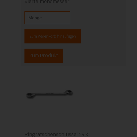
Viertelmondmesser
Zum Warenkorb hinzufügen
Zum Produkt
Ringratschenschlüssel 24 x