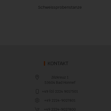
Schweissprobenstanze
KONTAKT
Zilzkreuz 1
53604 Bad Honnef
+49 (0) 2224 9017501
+49 2224-9027801
+49 2224-9027800