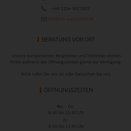
+49 2224-9017502
info@hsk-kunststoff.de
BERATUNG VOR ORT
Unsere kompetenten Mitarbeiter und Techniker stehen
Ihnen während der Öffnungszeiten gerne zur Verfügung-
Bitte rufen Sie uns an oder besuchen Sie uns.
ÖFFNUNGSZEITEN
Mo. - Do.:
8:00 bis 15:30 Uhr
Fr.:
8:00 bis 13:30 Uhr