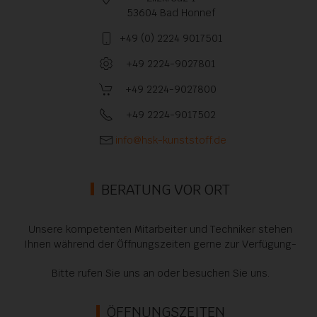
53604 Bad Honnef
+49 (0) 2224 9017501
+49 2224-9027801
+49 2224-9027800
+49 2224-9017502
info@hsk-kunststoff.de
BERATUNG VOR ORT
Unsere kompetenten Mitarbeiter und Techniker stehen
Ihnen während der Öffnungszeiten gerne zur Verfügung-
Bitte rufen Sie uns an oder besuchen Sie uns.
ÖFFNUNGSZEITEN