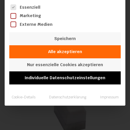
Es folgt eine Liste der Service-Gruppen, für die eine Einwilli
Essenziell
Schweißschuh A8.4
Marketing
Externe Medien
Speichern
Alle akzeptieren
Nur essenzielle Cookies akzeptieren
Individuelle Datenschutzeinstellungen
Cookie-Details
Datenschutzerklärung
Impressum