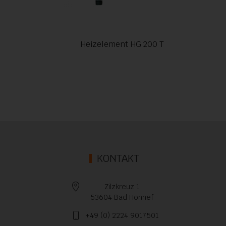
Heizelement HG 200 T
KONTAKT
Zilzkreuz 1
53604 Bad Honnef
+49 (0) 2224 9017501