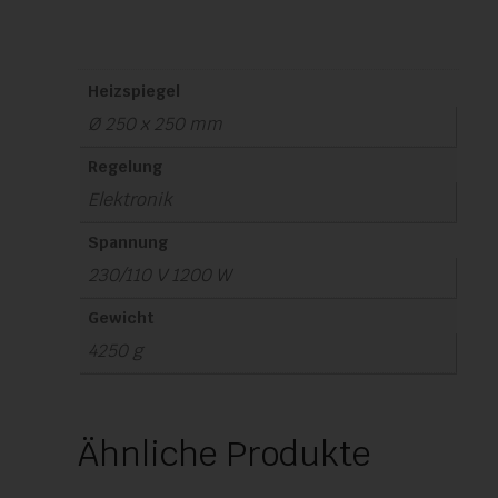
Heizspiegel
Ø 250 x 250 mm
Regelung
Elektronik
Spannung
230/110 V 1200 W
Gewicht
4250 g
Ähnliche Produkte