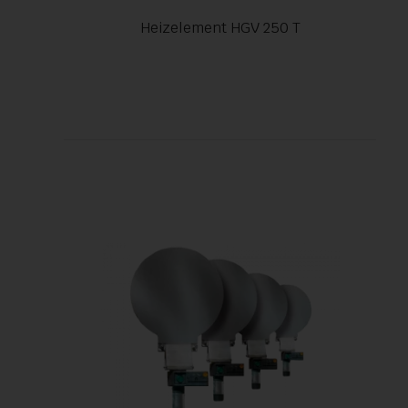
Heizelement HGV 250 T