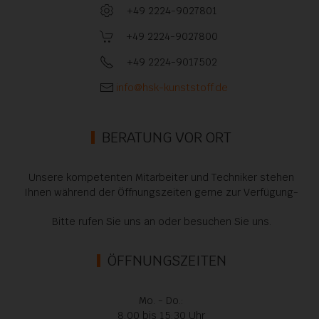
+49 2224-9027801
+49 2224-9027800
+49 2224-9017502
info@hsk-kunststoff.de
BERATUNG VOR ORT
Unsere kompetenten Mitarbeiter und Techniker stehen
Ihnen während der Öffnungszeiten gerne zur Verfügung-
Bitte rufen Sie uns an oder besuchen Sie uns.
ÖFFNUNGSZEITEN
Mo. - Do.:
8:00 bis 15:30 Uhr