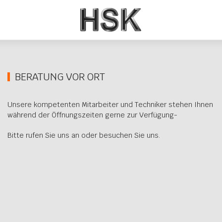
BERATUNG VOR ORT
Unsere kompetenten Mitarbeiter und Techniker stehen Ihnen
während der Öffnungszeiten gerne zur Verfügung-
Bitte rufen Sie uns an oder besuchen Sie uns.