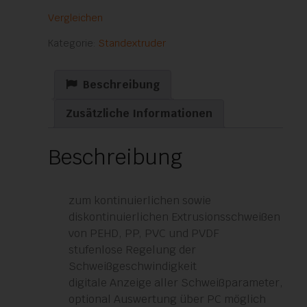
SE
Vergleichen
Menge
Kategorie:
Standextruder
Beschreibung
Zusätzliche Informationen
Beschreibung
zum kontinuierlichen sowie
diskontinuierlichen Extrusionsschweißen
von PEHD, PP, PVC und PVDF
stufenlose Regelung der
Schweißgeschwindigkeit
digitale Anzeige aller Schweißparameter,
optional Auswertung über PC möglich