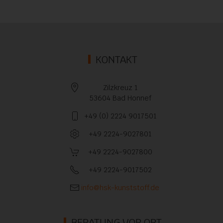
KONTAKT
Zilzkreuz 1
53604 Bad Honnef
+49 (0) 2224 9017501
+49 2224-9027801
+49 2224-9027800
+49 2224-9017502
info@hsk-kunststoff.de
BERATUNG VOR ORT