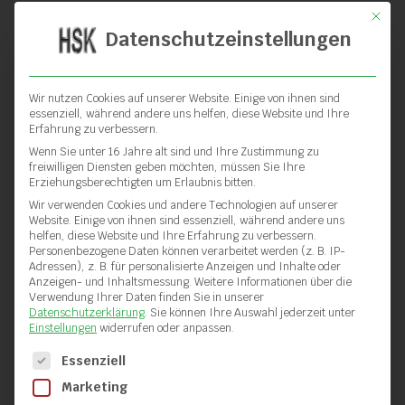
Mit die
Datenschutzeinstellungen
Wir nutzen Cookies auf unserer Website. Einige von ihnen sind
essenziell, während andere uns helfen, diese Website und Ihre
Erfahrung zu verbessern.
Wenn Sie unter 16 Jahre alt sind und Ihre Zustimmung zu
freiwilligen Diensten geben möchten, müssen Sie Ihre
Erziehungsberechtigten um Erlaubnis bitten.
Wir verwenden Cookies und andere Technologien auf unserer
Website. Einige von ihnen sind essenziell, während andere uns
helfen, diese Website und Ihre Erfahrung zu verbessern.
Personenbezogene Daten können verarbeitet werden (z. B. IP-
Adressen), z. B. für personalisierte Anzeigen und Inhalte oder
Anzeigen- und Inhaltsmessung.
Weitere Informationen über die
Rohrschneider für Durchmesser
Verwendung Ihrer Daten finden Sie in unserer
Datenschutzerklärung
.
Sie können Ihre Auswahl jederzeit unter
20 – 75mm
Einstellungen
widerrufen oder anpassen.
Es folgt eine Liste der Service-Gruppen, für die eine Einwilli
Essenziell
Marketing