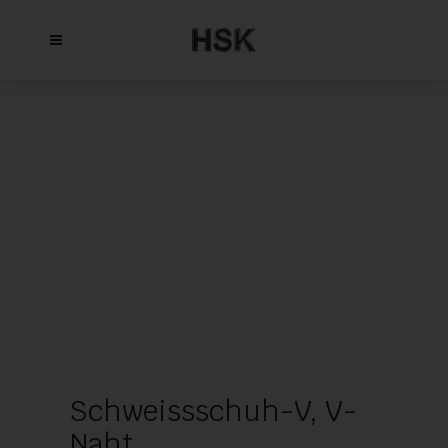
Schweissschuh-V, V-
Naht