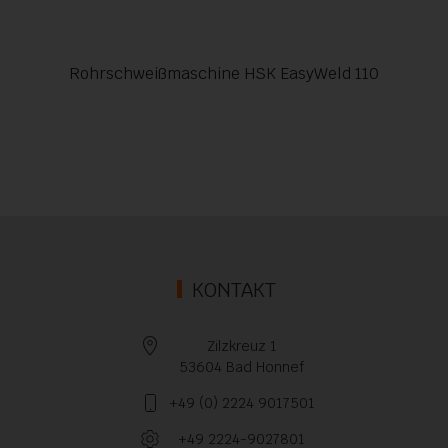
Rohrschweißmaschine HSK EasyWeld 110
KONTAKT
Zilzkreuz 1
53604 Bad Honnef
+49 (0) 2224 9017501
+49 2224-9027801