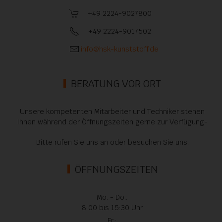
+49 2224-9027800
+49 2224-9017502
info@hsk-kunststoff.de
BERATUNG VOR ORT
Unsere kompetenten Mitarbeiter und Techniker stehen
Ihnen während der Öffnungszeiten gerne zur Verfügung-
Bitte rufen Sie uns an oder besuchen Sie uns.
ÖFFNUNGSZEITEN
Mo. - Do.:
8:00 bis 15:30 Uhr
Fr.: