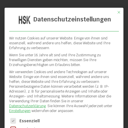
Mit die
Datenschutzeinstellungen
Wir nutzen Cookies auf unserer Website. Einige von ihnen sind
essenziell, während andere uns helfen, diese Website und Ihre
Erfahrung zu verbessern.
Wenn Sie unter 16 Jahre alt sind und Ihre Zustimmung zu
freiwilligen Diensten geben möchten, müssen Sie Ihre
Erziehungsberechtigten um Erlaubnis bitten.
Wir verwenden Cookies und andere Technologien auf unserer
Website. Einige von ihnen sind essenziell, während andere uns
helfen, diese Website und Ihre Erfahrung zu verbessern.
Personenbezogene Daten können verarbeitet werden (z. B. IP-
Adressen), z. B. für personalisierte Anzeigen und Inhalte oder
Anzeigen- und Inhaltsmessung.
Weitere Informationen über die
Verwendung Ihrer Daten finden Sie in unserer
Datenschutzerklärung
.
Sie können Ihre Auswahl jederzeit unter
Einstellungen
widerrufen oder anpassen.
Heizwendelschweißgerät
Es folgt eine Liste der Service-Gruppen, für die eine Einwilli
Essenziell