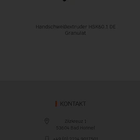
Handschweißextruder HSK60.1 DE
Granulat
KONTAKT
Zilzkreuz 1
53604 Bad Honnef
+49 (0) 2224 9017501