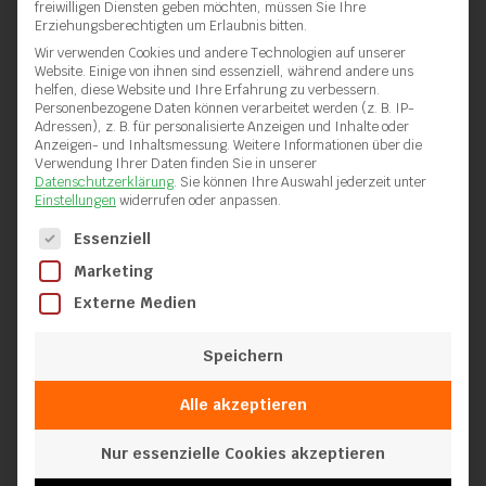
freiwilligen Diensten geben möchten, müssen Sie Ihre
Erziehungsberechtigten um Erlaubnis bitten.
Wir verwenden Cookies und andere Technologien auf unserer
Website. Einige von ihnen sind essenziell, während andere uns
helfen, diese Website und Ihre Erfahrung zu verbessern.
Personenbezogene Daten können verarbeitet werden (z. B. IP-
Adressen), z. B. für personalisierte Anzeigen und Inhalte oder
Anzeigen- und Inhaltsmessung.
Weitere Informationen über die
Verwendung Ihrer Daten finden Sie in unserer
Datenschutzerklärung
.
Sie können Ihre Auswahl jederzeit unter
Einstellungen
widerrufen oder anpassen.
Es folgt eine Liste der Service-Gruppen, für die eine Einwilli
Essenziell
Marketing
Externe Medien
Speichern
Alle akzeptieren
Nur essenzielle Cookies akzeptieren