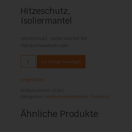
Hitzeschutz,
Isoliermantel
Hitzeschutz, Isoliermantel für
Handschweißextruder
Hitzeschutz,
Zur Anfrage hinzufügen
Isoliermantel
Menge
Vergleichen
Artikelnummer:
01042
Kategorien:
Handschweißextruder
,
Produkte
Ähnliche Produkte