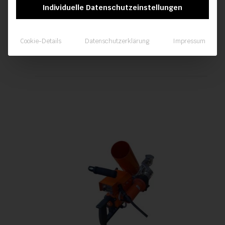
Individuelle Datenschutzeinstellungen
Handschweißextruder HSK35 RSX
Cookie-Details
Datenschutzerklärung
Impressum