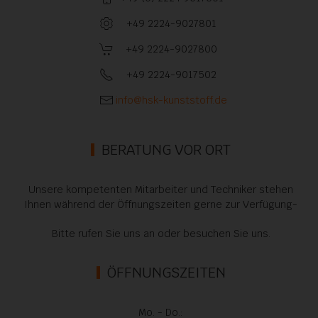
+49 2224-9027801
+49 2224-9027800
+49 2224-9017502
info@hsk-kunststoff.de
BERATUNG VOR ORT
Unsere kompetenten Mitarbeiter und Techniker stehen
Ihnen während der Öffnungszeiten gerne zur Verfügung-
Bitte rufen Sie uns an oder besuchen Sie uns.
ÖFFNUNGSZEITEN
Mo. - Do.: